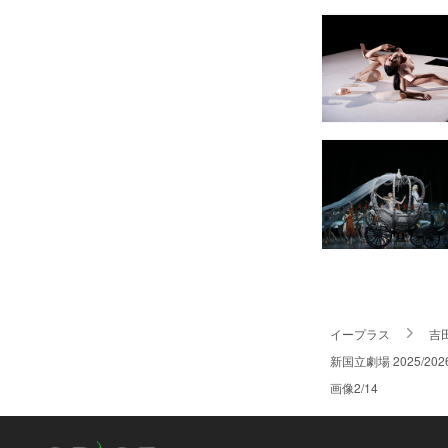
イープラス
吉
新国立劇場 2025
画像2/14