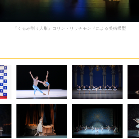
『くるみ割り人形』コリン・リッチモンドによる美術模型