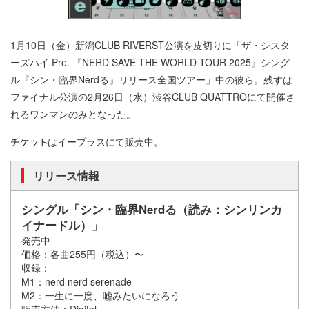
1月10日（金）新潟CLUB RIVERST公演を皮切りに「ザ・シスタ
ーズハイ Pre. 『NERD SAVE THE WORLD TOUR 2025』シング
ル『シン・臨界Nerdる』リリース全国ツアー」中の彼ら。残すは
ファイナル公演の2月26日（水）渋谷CLUB QUATTROにて開催さ
れるワンマンのみとなった。
はイープラスにて販売中。
リリース情報
シングル「シン・臨界Nerdる（読み：シンリンカ
イナードル）」
発売中
価格：各曲255円（税込）〜
収録：
M1：nerd nerd serenade
M2：一生に一度、嘘みたいになろう
販売方法：Digital