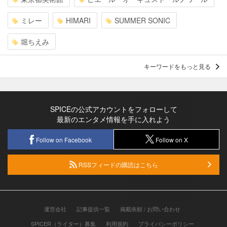
ミレー
HIMARI
SUMMER SONIC
堀ちえみ
キーワードをもっと見る
SPICEの公式アカウントをフォローして
最新のエンタメ情報を手に入れよう
Follow on Facebook
Follow on X
RSSフィードの購読はこちら
運営会社
記事提供一覧
掲載依頼 / お問い合わせ
SPICER（ライター）募集
利用規約
プライバシーポリシー