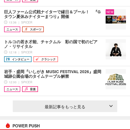
巨人ファーム公式戦ナイターで縁日＆プール！ 『G
NEW
タウン夏休みナイターまつり』開催
13:36 ｜ SPICER
ニュース
スポーツ
トルコの若き才能、チャクムル 彩の国で初のピア
ノ・リサイタル
12:18 ｜ SPICER
インタビュー
クラシック
岩手・盛岡『いしがき MUSIC FESTIVAL 2026』盛岡
城跡公園会場のタイムテーブル解禁
12:00 ｜ SPICER
ニュース
音楽
最新記事をもっと見る
POWER PUSH