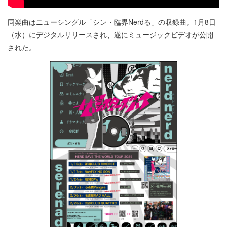
同楽曲はニューシングル「シン・臨界Nerdる」の収録曲。1月8日
（水）にデジタルリリースされ、遂にミュージックビデオが公開
された。