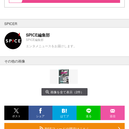
SPICER
SPICE編集部
SPICE編集部
エンタメニュースをお届けします。
その他の画像
画像を全て表示（2件）
ポスト
シェア
はてブ
送る
送信
RSSフィードの購読はこちら