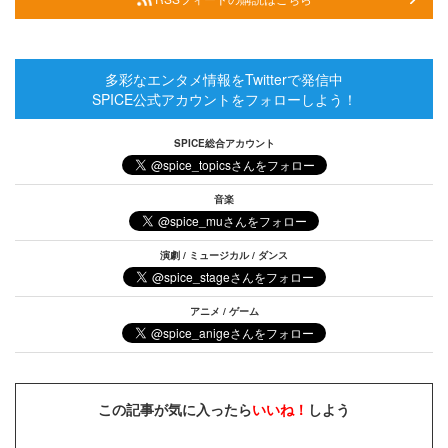
多彩なエンタメ情報をTwitterで発信中
SPICE公式アカウントをフォローしよう！
SPICE総合アカウント
音楽
演劇 / ミュージカル / ダンス
アニメ / ゲーム
この記事が気に入ったら
いいね！
しよう