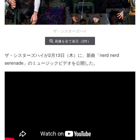
ザ・シスターズハイ
画像を全て表示（2件）
ザ・シスターズハイが2月13日（木）に、新曲「nerd nerd
serenade」のミュージックビデオを公開した。