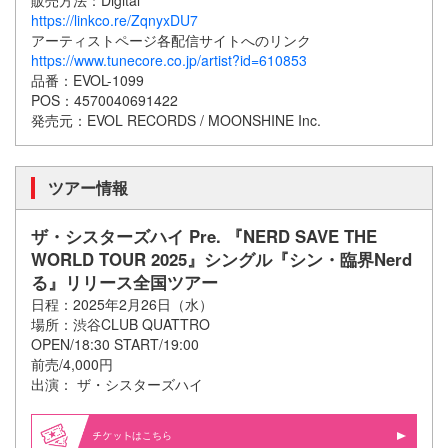
https://linkco.re/ZqnyxDU7
アーティストページ各配信サイトへのリンク
https://www.tunecore.co.jp/artist?id=610853
品番：EVOL-1099
POS：4570040691422
発売元：EVOL RECORDS / MOONSHINE Inc.
ツアー情報
ザ・シスターズハイ Pre. 『NERD SAVE THE
WORLD TOUR 2025』シングル『シン・臨界Nerd
る』リリース全国ツアー
日程：2025年2月26日（水）
場所：渋谷CLUB QUATTRO
OPEN/18:30 START/19:00
前売/4,000円
出演： ザ・シスターズハイ
はこちら