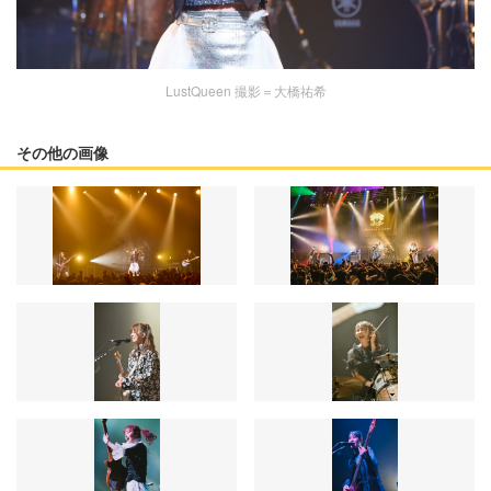
LustQueen 撮影＝大橋祐希
その他の画像