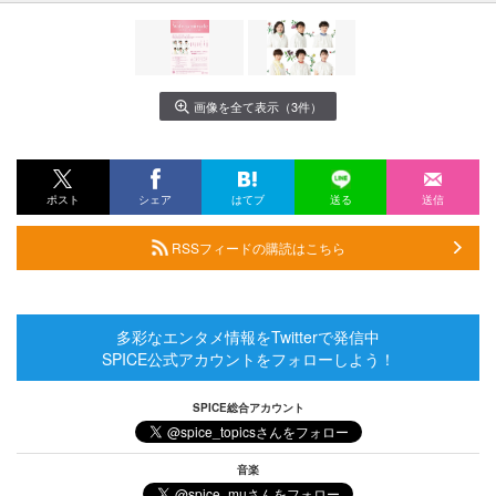
画像を全て表示（3件）
ポスト
シェア
はてブ
送る
送信
RSSフィードの購読はこちら
多彩なエンタメ情報をTwitterで発信中
SPICE公式アカウントをフォローしよう！
SPICE総合アカウント
音楽