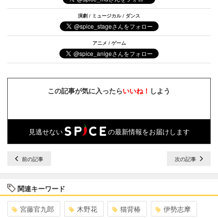
演劇 / ミュージカル / ダンス
アニメ / ゲーム
この記事が気に入ったら
いいね！
しよう
見逃せない
の最新情報をお届けします
前の記事
次の記事
関連キーワード
宮藤官九郎
木野花
猫背椿
伊勢志摩