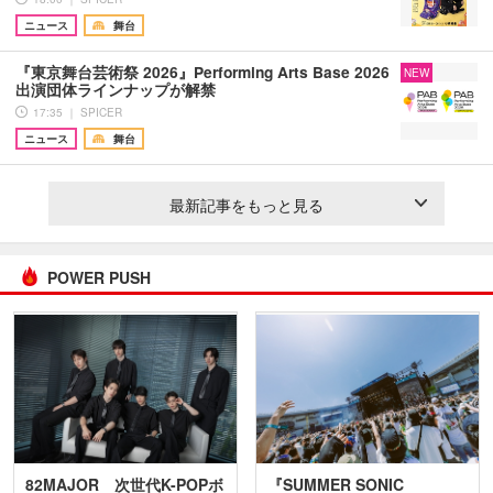
ニュース
舞台
『東京舞台芸術祭 2026』Performing Arts Base 2026
NEW
出演団体ラインナップが解禁
17:35 ｜ SPICER
ニュース
舞台
最新記事をもっと見る
POWER PUSH
82MAJOR 次世代K-POPボ
『SUMMER SONIC