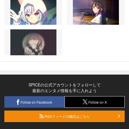
SPICEの公式アカウントをフォローして
最新のエンタメ情報を手に入れよう
Follow on Facebook
Follow on X
RSSフィードの購読はこちら