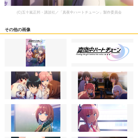
(C)五十嵐正邦・講談社／「真夜中ハートチューン」製作委員会
その他の画像