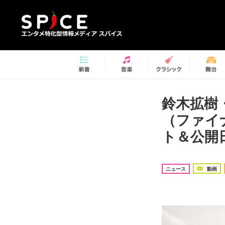
鈴木拡樹
（ファイ
ト＆公開日
ニュース
動画