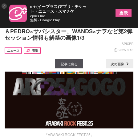
×
e＋(イープラス)アプリ - チケッ
ト・ニュース・スマチケ
表示
eplus inc.
無料 - Google Play
『ARABAKI ROCK FEST.25』タイムテーブル発表
＆PEDRO×サバシスター、WANDS×ナヲなど第2弾
セッション情報も解禁の画像1/3
SPICER
2025.3.18
ニュース
音楽
記事に戻る
次の画像
『ARABAKI ROCK FEST.25』