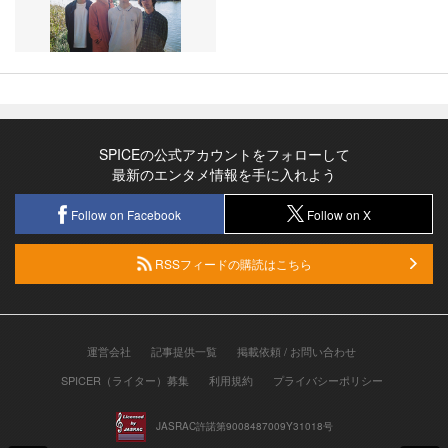
SPICEの公式アカウントをフォローして
最新のエンタメ情報を手に入れよう
Follow on Facebook
Follow on X
RSSフィードの購読はこちら
運営会社
記事提供一覧
掲載依頼 / お問い合わせ
SPICER（ライター）募集
利用規約
プライバシーポリシー
JASRAC許諾第9008487009Y31018号