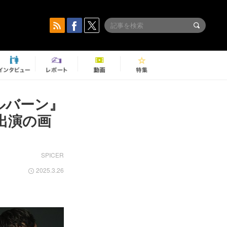
ルバーン』
出演の画
SPICER
2025.3.26