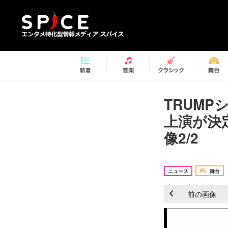
TRUM
上演が決
像2/2
ニュース
舞台
前の画像