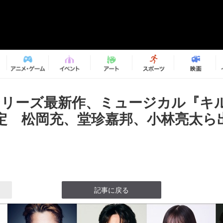
Pシリーズ最新作、ミュージカル『キ
定 松岡充、堂珍嘉邦、小林亮太ら
記事に戻る