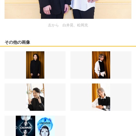
左から 白井晃、松岡充
その他の画像