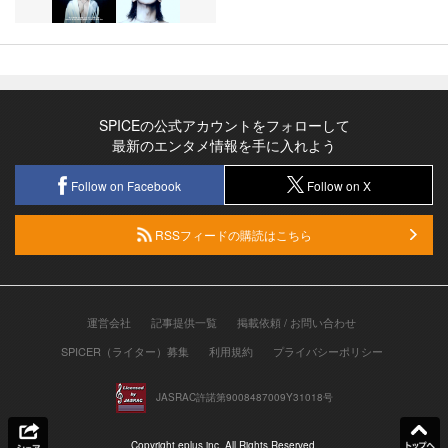
SPICEの公式アカウントをフォローして
最新のエンタメ情報を手に入れよう
Follow on Facebook
Follow on X
RSSフィードの購読はこちら
運営会社
記事提供一覧
掲載依頼 / お問い合わせ
SPICER（ライター）募集
利用規約
プライバシーポリシー
JASRAC許諾第9008487009Y31018号
Copyright eplus inc. All Rights Reserved.