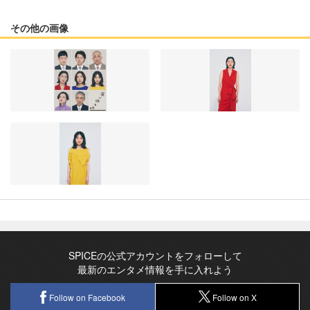
その他の画像
SPICEの公式アカウントをフォローして
最新のエンタメ情報を手に入れよう
Follow on Facebook
Follow on X