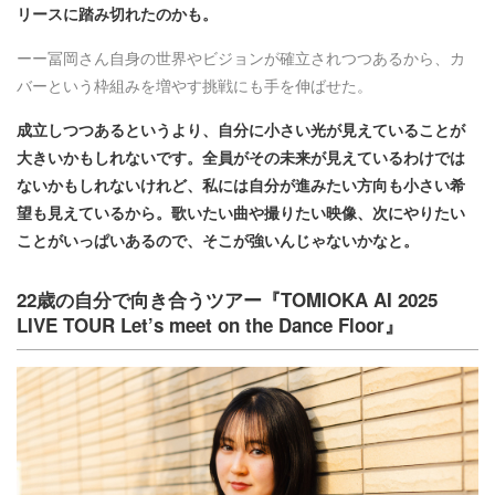
リースに踏み切れたのかも。
ーー冨岡さん自身の世界やビジョンが確立されつつあるから、カ
バーという枠組みを増やす挑戦にも手を伸ばせた。
成立しつつあるというより、自分に小さい光が見えていることが
大きいかもしれないです。全員がその未来が見えているわけでは
ないかもしれないけれど、私には自分が進みたい方向も小さい希
望も見えているから。歌いたい曲や撮りたい映像、次にやりたい
ことがいっぱいあるので、そこが強いんじゃないかなと。
22歳の自分で向き合うツアー『TOMIOKA AI 2025
LIVE TOUR Let’s meet on the Dance Floor』