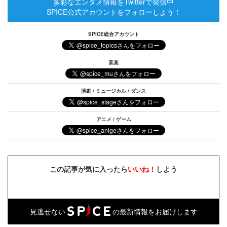
多彩なエンタメ情報をTwitterで発信中
SPICE公式アカウントをフォローしよう！
SPICE総合アカウント
音楽
演劇 / ミュージカル / ダンス
アニメ / ゲーム
この記事が気に入ったら
いいね！
しよう
見逃せない
の最新情報をお届けします