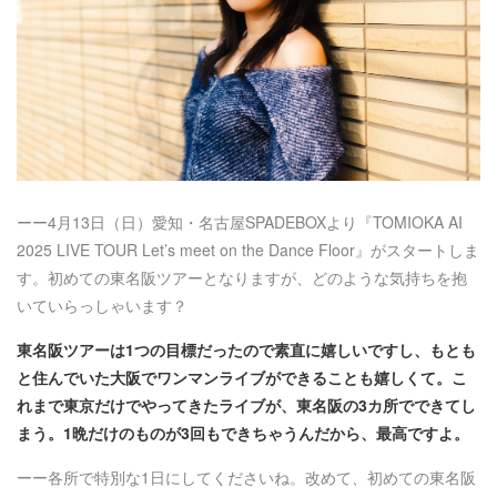
ーー4月13日（日）愛知・名古屋SPADEBOXより『TOMIOKA AI
2025 LIVE TOUR Let’s meet on the Dance Floor』がスタートしま
す。初めての東名阪ツアーとなりますが、どのような気持ちを抱
いていらっしゃいます？
東名阪ツアーは1つの目標だったので素直に嬉しいですし、もとも
と住んでいた大阪でワンマンライブができることも嬉しくて。こ
れまで東京だけでやってきたライブが、東名阪の3カ所でできてし
まう。1晩だけのものが3回もできちゃうんだから、最高ですよ。
ーー各所で特別な1日にしてくださいね。改めて、初めての東名阪