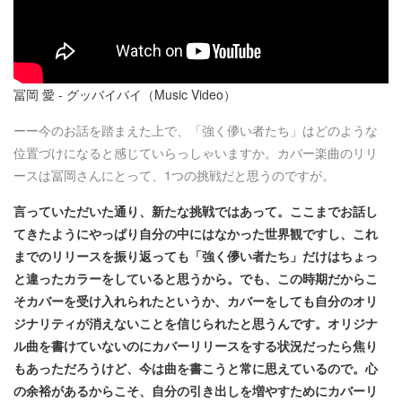
冨岡 愛 - グッバイバイ（Music Video）
ーー今のお話を踏まえた上で、「強く儚い者たち」はどのような
位置づけになると感じていらっしゃいますか。カバー楽曲のリリ
ースは冨岡さんにとって、1つの挑戦だと思うのですが。
言っていただいた通り、新たな挑戦ではあって。ここまでお話し
てきたようにやっぱり自分の中にはなかった世界観ですし、これ
までのリリースを振り返っても「強く儚い者たち」だけはちょっ
と違ったカラーをしていると思うから。でも、この時期だからこ
そカバーを受け入れられたというか、カバーをしても自分のオリ
ジナリティが消えないことを信じられたと思うんです。オリジナ
ル曲を書けていないのにカバーリリースをする状況だったら焦り
もあっただろうけど、今は曲を書こうと常に思えているので。心
の余裕があるからこそ、自分の引き出しを増やすためにカバーリ