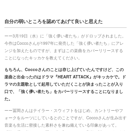
自分の弱いところを認めてあげて良いと思えた
ーー3月19日（水）に「強く儚い者たち」がドロップされました。
今作はCoccoさんが1997年に発売した「強く儚い者たち」にアレ
ンジを加えたものですが、まずはこの楽曲をカバーリリースする
ことになったキッカケを教えてください。
もちろん、Coccoさんのことは存じ上げていたんですけど、この
楽曲と出会ったのはドラマ『HEART ATTACK』がキッカケで。ド
ラマの主題歌として起用していただくことが決まったことが入り
口で、「強く儚い者たち」をカバーリリースすることになりまし
た。
ーー冨岡さんはテイラー・スウィフトをはじめ、カントリーやフ
ォークをルーツにしているとのことですが、Coccoさんが生み出す
音楽も生活に密接した素朴さを兼ね備えている印象があって。