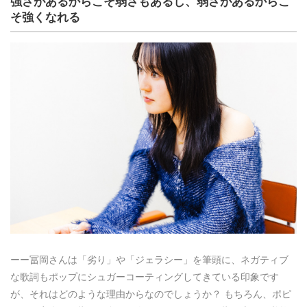
強さがあるからこそ弱さもあるし、弱さがあるからこ
そ強くなれる
ーー冨岡さんは「劣り」や「ジェラシー」を筆頭に、ネガティブ
な歌詞もポップにシュガーコーティングしてきている印象です
が、それはどのような理由からなのでしょうか？ もちろん、ポピ