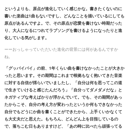
というよりも、原点が進化していく感じかな。書きたくないのに
書いた楽曲は1曲もないですし、どんなことを描いているにしても
原点があるんですよ。で、その原点が恋愛を書けない時期だった
り、大人になるにつれてラブソングを書けるようになったりと進
化している気がします。
ーーおっしゃっていただいた進化の背景には何があるんですか
ね。
「グッバイバイ」の前、1年くらい曲を書けなかったことが大きか
ったと思います。その期間はこれまで根拠もなく抱いてきた音楽
に対する自信が揺らいでいましたし、「自分は何を思ってこの道
で生きていけると感じたんだろう」「自分ってダメダメだな」と
ネガティブな考えばかりが浮かんでいて。でも、その期間があっ
たからこそ、自分の考え方が変わったというか何もできなかった
自分でもどうにか曲を書くことができたから、上手くいかなくて
も大丈夫だと思えた。もちろん、どんどん上を目指しているの
で、落ちこむ日もありますけど、「あの時に比べたら頑張ってる