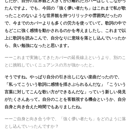
したが、自分の世界観と大きくかけ離れたカバーはしてこなかっ
たんですよ。でも、今回の「強く儚い者たち」はこれまで私が歌
ったことのないような世界観を持つリリックや雰囲気だったの
で、今までのカバーよりも多くの労力を使っていて。歌詞の中で
もどこに強く感情を動かされるのかを考えましたし、これまで以
上に歌詞を読みこんで、自分なりに意味を落とし込んでいったか
ら、良い勉強になったと思います。
ーーこれまで実施してきたカバーの延長線上というより、別のこ
とに挑戦していくニュアンスの方が強かったと。
そうですね。やっぱり自分の引き出しにない楽曲だったので、
「私ってこういう歌詞に感情を揺さぶられるんだな」「こういう
言葉に対してこんな歌い方ができるんだな」っていう新しい発見
がたくさんあって。自分のことを客観視する機会というか、自分
自身と向き合えた時間でもありましたね。
ーーご自身と向き合う中で、「強く儚い者たち」をどのように落
とし込んでいったんですか？