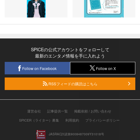
SPICEの公式アカウントをフォローして
最新のエンタメ情報を手に入れよう
Follow on Facebook
Follow on X
RSSフィードの購読はこちら
運営会社
記事提供一覧
掲載依頼 / お問い合わせ
SPICER（ライター）募集
利用規約
プライバシーポリシー
JASRAC許諾第9008487009Y31018号