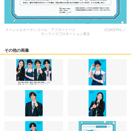
スペシャルカーテンコール・アフタートーク (C)AOI Pro.／
サンライズプロモーション東京
その他の画像