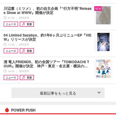
川辺素（ミツメ）、初の自主企画『“行方不明”Releas
NEW
e Show at WWW』開催が決定
21:00 ｜ SPICER
ニュース
音楽
04 Limited Sazabys、約1年8ヶ月ぶりニューEP『VIE
W』リリースが決定
17:00 ｜ SPICER
ニュース
音楽
清 竜人FRIENDS、初の全国ツアー『TOMODACHI T
OUR』開催が決定 神戸・東京・名古屋・横浜の…
16:00 ｜ SPICER
ニュース
音楽
最新記事をもっと見る
POWER PUSH