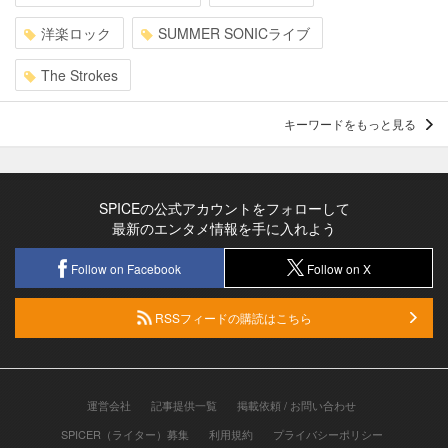
洋楽ロック
SUMMER SONICライブ
The Strokes
キーワードをもっと見る
SPICEの公式アカウントをフォローして
最新のエンタメ情報を手に入れよう
Follow on Facebook
Follow on X
RSSフィードの購読はこちら
運営会社
記事提供一覧
掲載依頼 / お問い合わせ
SPICER（ライター）募集
利用規約
プライバシーポリシー