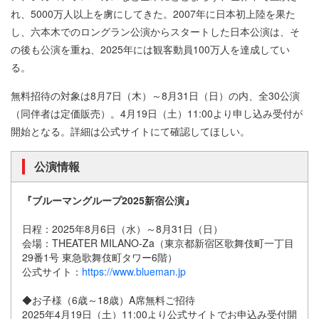
れ、5000万人以上を虜にしてきた。2007年に日本初上陸を果た
し、六本木でのロングラン公演からスタートした日本公演は、そ
の後も公演を重ね、2025年には観客動員100万人を達成してい
る。
無料招待の対象は8月7日（木）～8月31日（日）の内、全30公演
（同伴者は定価販売）。4月19日（土）11:00より申し込み受付が
開始となる。詳細は公式サイトにて確認してほしい。
公演情報
『ブルーマングループ2025新宿公演』
日程：2025年8月6日（水）～8月31日（日）
会場：THEATER MILANO-Za（東京都新宿区歌舞伎町一丁目
29番1号 東急歌舞伎町タワー6階）
公式サイト：
https://www.blueman.jp
◆お子様（6歳～18歳）A席無料ご招待
2025年4月19日（土）11:00より公式サイトでお申込み受付開