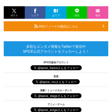
ポスト
シェア
はてブ
送る
送信
RSSフィードの購読はこちら
多彩なエンタメ情報をTwitterで発信中
SPICE公式アカウントをフォローしよう！
SPICE総合アカウント
音楽
演劇 / ミュージカル / ダンス
アニメ / ゲーム