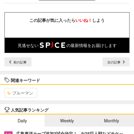
この記事が気に入ったら
いいね！
しよう
見逃せない
の最新情報をお届けします
前の記事
次の記事
関連キーワード
ブルーマン
人気記事ランキング
Daily
Weekly
Monthly
広島東洋カープ追加3試合決定！ 9/25巨人戦などチケッ…
1