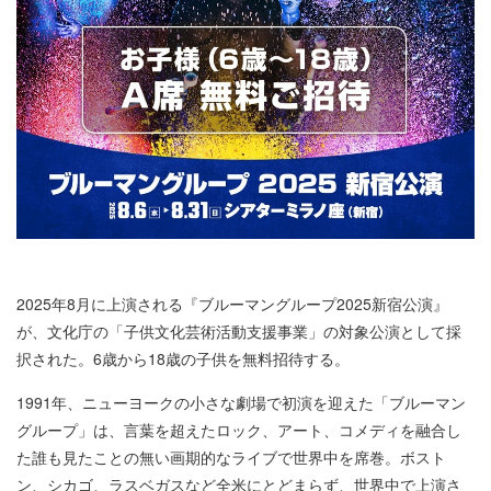
2025年8月に上演される『ブルーマングループ2025新宿公演』
が、文化庁の「子供文化芸術活動支援事業」の対象公演として採
択された。6歳から18歳の子供を無料招待する。
1991年、ニューヨークの小さな劇場で初演を迎えた「ブルーマン
グループ」は、言葉を超えたロック、アート、コメディを融合し
た誰も見たことの無い画期的なライブで世界中を席巻。ボスト
ン、シカゴ、ラスベガスなど全米にとどまらず、世界中で上演さ