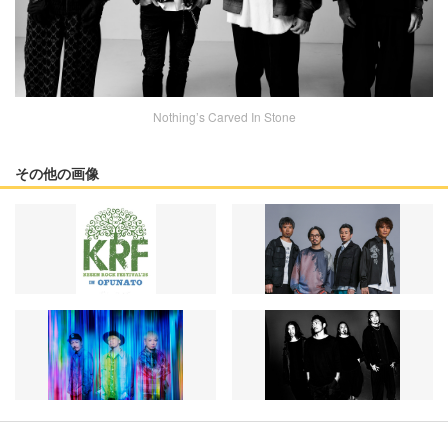
Nothing’s Carved In Stone
その他の画像