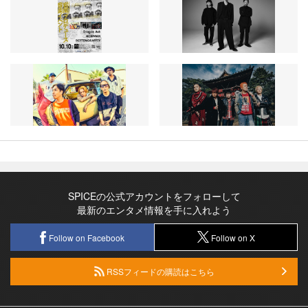
SPICEの公式アカウントをフォローして
最新のエンタメ情報を手に入れよう
Follow on Facebook
Follow on X
RSSフィードの購読はこちら