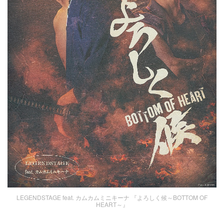
LEGENDSTAGE feat. カムカムミニキーナ 『よろしく候～BOTTOM OF
HEART～』