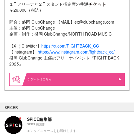
１F アリーナと２F スタンド指定席の共通
￥26,000（税込）
問合：盛岡 ClubChange 【MAIL】ex@clubchange.com
主催：盛岡 ClubChange
企画・制作：盛岡 ClubChange/NORTH ROAD MUSIC
【X（旧 twitter】
https://x.com/FIGHTBACK_CC
【instagram】
https://www.instagram.com/fightback_cc/
盛岡 ClubChange 主催のアリーナイベント『FIGHT BACK
2025』
はこちら
SPICER
SPICE編集部
SPICE編集部
エンタメニュースをお届けします。