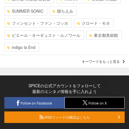
SUMMER SONIC
堀ちえみ
フィンセント・ファン・ゴッホ
クロード・モネ
ピエール・オーギュスト・ルノワール
東京都美術館
indigo la End
キーワードをもっと見る
SPICEの公式アカウントをフォローして
最新のエンタメ情報を手に入れよう
Follow on Facebook
Follow on X
RSSフィードの購読はこちら