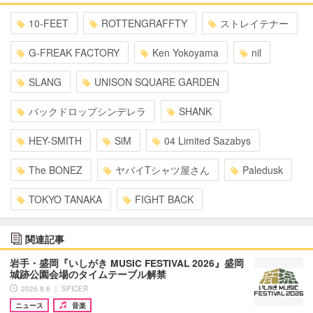
10-FEET
ROTTENGRAFFTY
ストレイテナー
G-FREAK FACTORY
Ken Yokoyama
nil
SLANG
UNISON SQUARE GARDEN
バックドロップシンデレラ
SHANK
HEY-SMITH
SiM
04 Limited Sazabys
The BONEZ
ヤバイTシャツ屋さん
Paledusk
TOKYO TANAKA
FIGHT BACK
関連記事
岩手・盛岡『いしがき MUSIC FESTIVAL 2026』盛岡
城跡公園会場のタイムテーブル解禁
2026.8.6 ｜ SPICER
ニュース
音楽