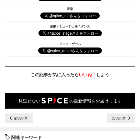
音楽
演劇 / ミュージカル / ダンス
アニメ / ゲーム
この記事が気に入ったら
いいね！
しよう
見逃せない
の最新情報をお届けします
前の記事
次の記事
関連キーワード