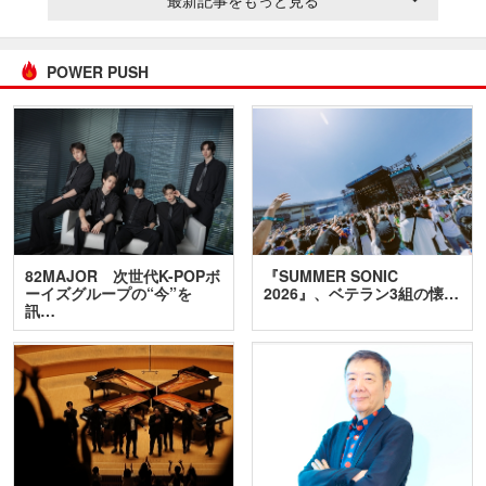
POWER PUSH
82MAJOR 次世代K-POPボ
『SUMMER SONIC
ーイズグループの“今”を
2026』、ベテラン3組の懐…
訊…