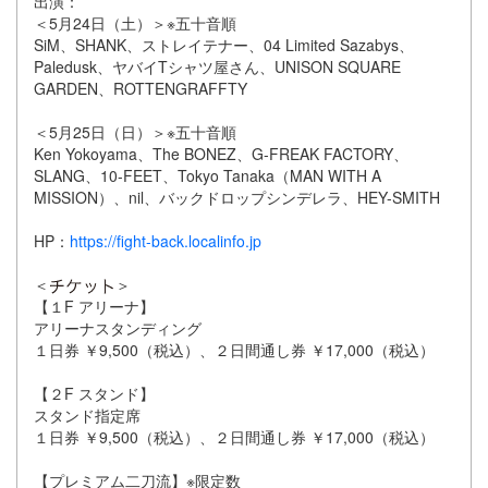
出演：
＜5月24日（土）＞※五十音順
SiM、SHANK、ストレイテナー、04 Limited Sazabys、
Paledusk、ヤバイTシャツ屋さん、UNISON SQUARE
GARDEN、ROTTENGRAFFTY
＜5月25日（日）＞※五十音順
Ken Yokoyama、The BONEZ、G-FREAK FACTORY、
SLANG、10-FEET、Tokyo Tanaka（MAN WITH A
MISSION）、nil、バックドロップシンデレラ、HEY-SMITH
HP：
https://fight-back.localinfo.jp
＜
＞
【１F アリーナ】
アリーナスタンディング
１日券 ￥9,500（税込）、２日間通し券 ￥17,000（税込）
【２F スタンド】
スタンド指定席
１日券 ￥9,500（税込）、２日間通し券 ￥17,000（税込）
【プレミアム二刀流】※限定数