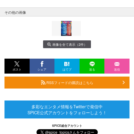
その他の画像
画像を全て表示（2件）
ポスト
シェア
はてブ
送る
送信
RSSフィードの購読はこちら
多彩なエンタメ情報をTwitterで発信中
SPICE公式アカウントをフォローしよう！
SPICE総合アカウント