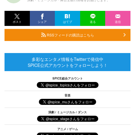
ポスト
シェア
はてブ
送る
送信
RSSフィードの購読はこちら
多彩なエンタメ情報をTwitterで発信中
SPICE公式アカウントをフォローしよう！
SPICE総合アカウント
音楽
演劇 / ミュージカル / ダンス
アニメ / ゲーム