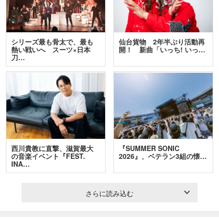
シリーズ最も骨太で、最も
仙台貨物 2年半ぶり活動再
熱い戦いへ スーツ×日本
開！ 新曲「いっち! いっ…
刀…
西川貴教に直撃、滋賀最大
『SUMMER SONIC
の音楽イベント『FEST.
2026』、ベテラン3組の懐…
INA…
さらに読み込む