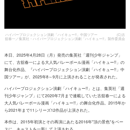
ハイパープロジェクション演劇「ハイキュー!!」中国ツアー (C)古
舘春一／集英社・ハイパープロジェクション演劇「ハイキュー!!」製作委員会
本日、2025年4月28日（月）発売の集英社「週刊少年ジャンプ」
にて、古舘春一による大人気バレーボール漫画「ハイキュー!!」の
舞台化作品、『ハイパープロジェクション演劇「ハイキュー!!」中
国ツアー』が、2025年8～9月に上演されることが発表された。
ハイパープロジェクション演劇「ハイキュー!!」とは、集英社「週
刊少年ジャンプ」にて2020年7月まで連載していた古舘春一による
大人気バレーボール漫画「ハイキュー!!」の舞台化作品。2015年か
ら2021年まで11シリーズ12作品が上演された。
本作は、2015年初演とその再演にあたる2016年"頂の景色"をベー
スに、キャストを一新して上演される。