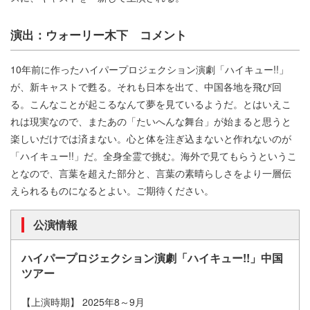
演出：ウォーリー木下 コメント
10年前に作ったハイパープロジェクション演劇「ハイキュー!!」
が、新キャストで甦る。それも日本を出て、中国各地を飛び回
る。こんなことが起こるなんて夢を見ているようだ。とはいえこ
れは現実なので、またあの「たいへんな舞台」が始まると思うと
楽しいだけでは済まない。心と体を注ぎ込まないと作れないのが
「ハイキュー!!」だ。全身全霊で挑む。海外で見てもらうというこ
となので、言葉を超えた部分と、言葉の素晴らしさをより一層伝
えられるものになるとよい。ご期待ください。
公演情報
ハイパープロジェクション演劇「ハイキュー!!」中国
ツアー
【上演時期】 2025年8～9月