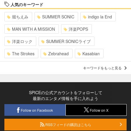
人気のキーワード
堀ちえみ
SUMMER SONIC
indigo la End
MAN WITH A MISSION
洋楽POPS
洋楽ロック
SUMMER SONICライブ
The Strokes
Zebrahead
Kasabian
キーワードをもっと見る
SPICEの公式アカウントをフォローして
最新のエンタメ情報を手に入れよう
Follow on Facebook
Follow on X
RSSフィードの購読はこちら