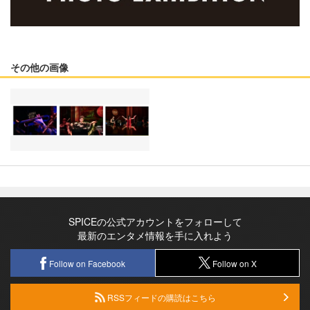
その他の画像
SPICEの公式アカウントをフォローして
最新のエンタメ情報を手に入れよう
Follow on Facebook
Follow on X
RSSフィードの購読はこちら