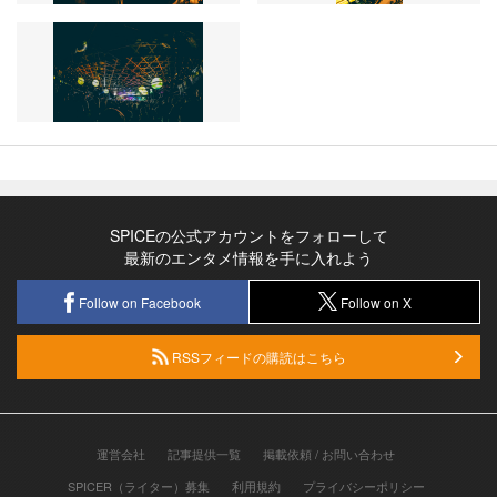
SPICEの公式アカウントをフォローして
最新のエンタメ情報を手に入れよう
Follow on Facebook
Follow on X
RSSフィードの購読はこちら
運営会社
記事提供一覧
掲載依頼 / お問い合わせ
SPICER（ライター）募集
利用規約
プライバシーポリシー