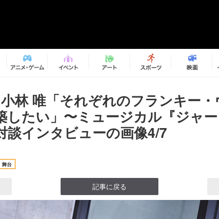
×小林 唯「それぞれのフランキー・
築したい」〜ミュージカル『ジャー
対談インタビューの画像4/7
舞台
記事に戻る