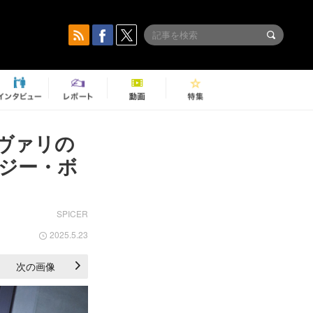
ヴァリの
ジー・ボ
SPICER
2025.5.23
次の画像