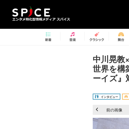
中川晃教
世界を構
ーイズ』
インタビュー
前の画像