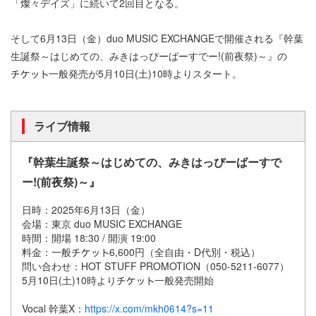
「燦々デイズ」に続いて2回目となる。
そして6月13日（金）duo MUSIC EXCHANGEで開催される『幹葉
生誕祭～はじめての、みきはっぴーばーすでー!(前夜祭)～』の
一般発売が5月10日(土)10時よりスタート。
ライブ情報
『幹葉生誕祭～はじめての、みきはっぴーばーすで
ー!(前夜祭)～』
日時：2025年6月13日（金）
会場：東京 duo MUSIC EXCHANGE
時間：開場 18:30 / 開演 19:00
料金：一般
6,600円（全自由・D代別・税込）
問い合わせ：HOT STUFF PROMOTION（050-5211-6077）
5月10日(土)10時より
一般発売開始
Vocal 幹葉X：
https://x.com/mkh0614?s=11