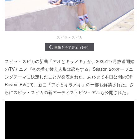
スピラ・スピカ
画像を全て表示（8件）
スピラ・スピカの新曲「アオとキラメキ」が、2025年7月放送開始
のTVアニメ『その着せ替え人形は恋をする』Season 2のオープニ
ングテーマに決定したことが発表された。あわせて本日公開のOP
Reveal PVにて、新曲「アオとキラメキ」の一部も解禁された。さ
らにスピラ・スピカの新アーティストビジュアルも公開された。