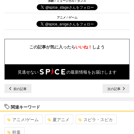
演劇 / ミュージカル / ダンス
アニメ / ゲーム
この記事が気に入ったら
いいね！
しよう
見逃せない
の最新情報をお届けします
前の記事
次の記事
関連キーワード
アニメ/ゲーム
夏アニメ
スピラ・スピカ
幹葉