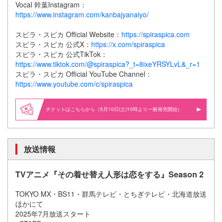
Vocal 幹葉Instagram：
https://www.instagram.com/kanbajyanaiyo/
スピラ・スピカ Official Website：
https://spiraspica.com
スピラ・スピカ 公式X：
https://x.com/spiraspica
スピラ・スピカ 公式TikTok：
https://www.tiktok.com/@spiraspica?_t=8ixeYRSYLvL&_r=1
スピラ・スピカ Official YouTube Channel：
https://www.youtube.com/c/spiraspica
はこちらから（5月10日(土)10時より一般発売開始）
放送情報
TVアニメ『その着せ替え人形は恋をする』Season 2
TOKYO MX・BS11・群馬テレビ・とちぎテレビ・北海道放送
ほかにて
2025年7月放送スタート