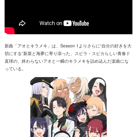
新曲「アオとキラメキ」は、Season 1よりさらに“自分の好きを大
切にする”新菜と海夢に寄り添った、スピラ・スピカらしい青春ド
直球の、終わらないアオと一瞬のキラメキを詰め込んだ楽曲にな
っている。