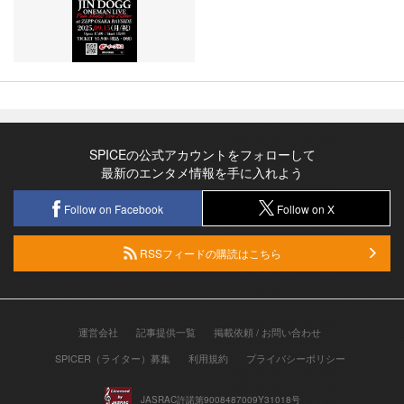
SPICEの公式アカウントをフォローして
最新のエンタメ情報を手に入れよう
Follow on Facebook
Follow on X
RSSフィードの購読はこちら
運営会社
記事提供一覧
掲載依頼 / お問い合わせ
SPICER（ライター）募集
利用規約
プライバシーポリシー
JASRAC許諾第9008487009Y31018号