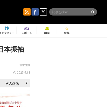
日本振袖
SPICER
2025.5.14
次の画像