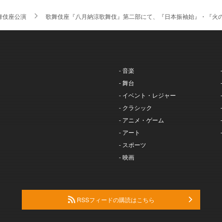
舞伎座公演
歌舞伎座『八月納涼歌舞伎』第二部にて、『日本振袖始』・『火
- 音楽
- 舞台
- イベント・レジャー
- クラシック
- アニメ・ゲーム
- アート
- スポーツ
- 映画
RSSフィードの購読はこちら