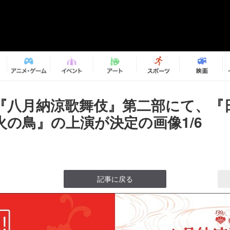
『八月納涼歌舞伎』第二部にて、『
火の鳥』の上演が決定の画像1/6
記事に戻る