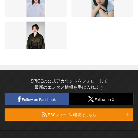
SPICEの公式アカウントをフォローして
最新のエンタメ情報を手に入れよう
Follow on Facebook
Follow on X
RSSフィードの購読はこちら