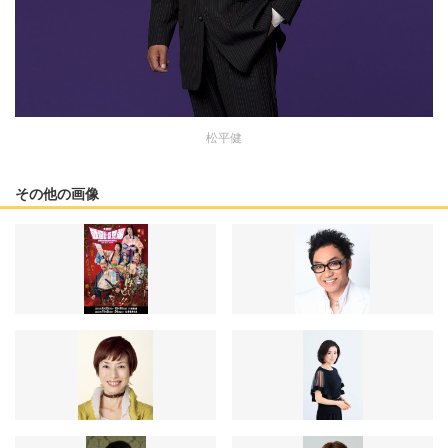
松平健
その他の画像