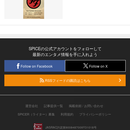
SPICEの公式アカウントをフォローして
最新のエンタメ情報を手に入れよう
Follow on Facebook
Follow on X
RSSフィードの購読はこちら
運営会社
記事提供一覧
掲載依頼 / お問い合わせ
SPICER（ライター）募集
利用規約
プライバシーポリシー
JASRAC許諾第9008487009Y31018号