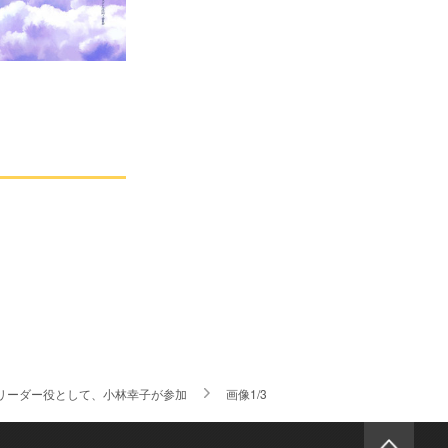
リーダー役として、小林幸子が参加
画像1/3