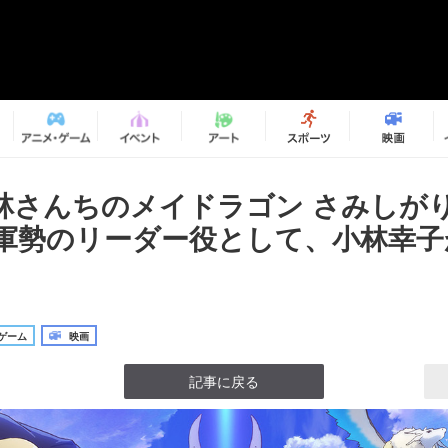
林さんちのメイドラゴン さみしが
軍勢のリーダー役として、小林幸子
ゲーム
映画
記事に戻る