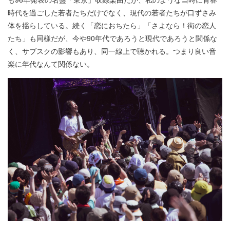
時代を過ごした若者たちだけでなく、現代の若者たちが口ずさみ
体を揺らしている。続く「恋におちたら」「さよなら！街の恋人
たち」も同様だが、今や90年代であろうと現代であろうと関係な
く、サブスクの影響もあり、同一線上で聴かれる。つまり良い音
楽に年代なんて関係ない。