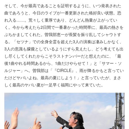
そして、今が最高であることを証明するように、いつ発表された
曲であろうと、今日のライブが一番更新された格好良い状態。恐
れ入る……。荒々しく重厚であり、どんどん熱量が上がってい
く。今から考えたら2日間で一番暑かった時間帯に、最高の熱さを
ぶちかましてくれた。曽我部恵一が長髪を振り乱してシャウトす
る。「セツナ」での全身全霊を超えた3人の演奏は凄みしかなく、
3人の意識も朦朧としているようにすら見えたし、どう考えても出
し尽くしてくれたからこそラストナンバーだと想えたのに、「最
後1曲やれる時間あるから、1曲だけやらせて！」と「サマー・ソ
ルジャー」へ。曽我部は「『CIRCLE』、雨が降るかもと言ってい
たけどヤバいよね。最高の夏にしよう！」と言っていたが、まさ
しく最高のヤバい夏が一足早く福岡にやって来ていた。