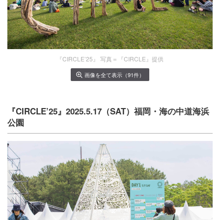
『CIRCLE’25』 写真＝『CIRCLE』提供
画像を全て表示（91件）
『CIRCLE’25』2025.5.17（SAT）福岡・海の中道海浜
公園