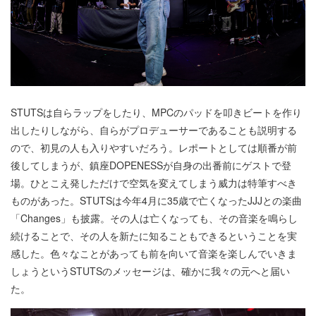
STUTSは自らラップをしたり、MPCのパッドを叩きビートを作り
出したりしながら、自らがプロデューサーであることも説明する
ので、初見の人も入りやすいだろう。レポートとしては順番が前
後してしまうが、鎮座DOPENESSが自身の出番前にゲストで登
場。ひとこえ発しただけで空気を変えてしまう威力は特筆すべき
ものがあった。STUTSは今年4月に35歳で亡くなったJJJとの楽曲
「Changes」も披露。その人は亡くなっても、その音楽を鳴らし
続けることで、その人を新たに知ることもできるということを実
感した。色々なことがあっても前を向いて音楽を楽しんでいきま
しょうというSTUTSのメッセージは、確かに我々の元へと届い
た。