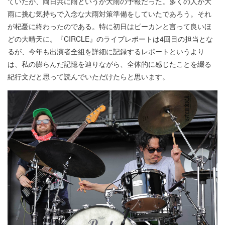
ていたが、両日共に雨というか大雨の予報だった。多くの人が大
雨に挑む気持ちで入念な大雨対策準備をしていたであろう。それ
が杞憂に終わったのである。特に初日はピーカンと言って良いほ
どの大晴天に。『CIRCLE』のライブレポートは4回目の担当とな
るが、今年も出演者全組を詳細に記録するレポートというより
は、私の膨らんだ記憶を辿りながら、全体的に感じたことを綴る
紀行文だと思って読んでいただけたらと思います。