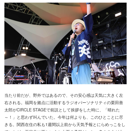
当たり前だが、野外ではあるので、その安心感は天気に大きく左
右される。福岡を拠点に活動するラジオパーソナリティの栗田善
太郎がCIRCLE STAGEで前説として挨拶をした時に、「晴れた
～！」と思わず叫んでいた。今年は何よりも、このひとことに尽
きる。関西在住の私も1週間以上前から天気予報とにらめっこをし