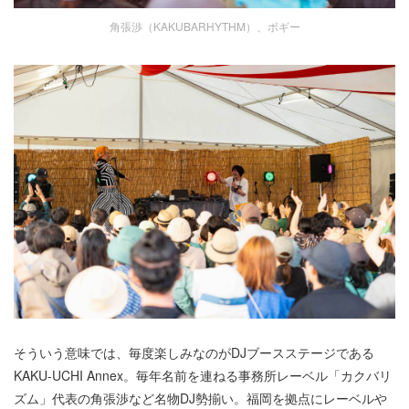
角張渉（KAKUBARHYTHM）、ボギー
そういう意味では、毎度楽しみなのがDJブースステージである
KAKU-UCHI Annex。毎年名前を連ねる事務所レーベル「カクバリ
ズム」代表の角張渉など名物DJ勢揃い。福岡を拠点にレーベルや