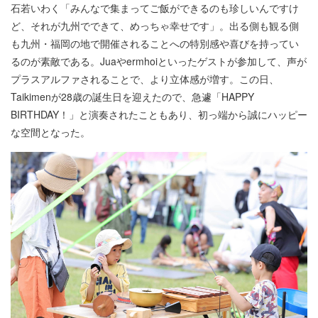
石若いわく「みんなで集まってご飯ができるのも珍しいんですけ
ど、それが九州でできて、めっちゃ幸せです」。出る側も観る側
も九州・福岡の地で開催されることへの特別感や喜びを持ってい
るのが素敵である。Juaやermhoiといったゲストが参加して、声が
プラスアルファされることで、より立体感が増す。この日、
Taikimenが28歳の誕生日を迎えたので、急遽「HAPPY
BIRTHDAY！」と演奏されたこともあり、初っ端から誠にハッピー
な空間となった。