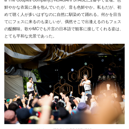
鮮やかな衣装に身を包んでいたが、音も色鮮やか。私もだが、初
めて聴く人が多いはずなのに自然に馴染めて踊れる。何かを目当
てにフェスに来るのも楽しいが、偶然そこで出逢えるのもフェス
の醍醐味。歌やMCでも片言の日本語で観客に接してくれる姿は、
とても平和な光景であった。