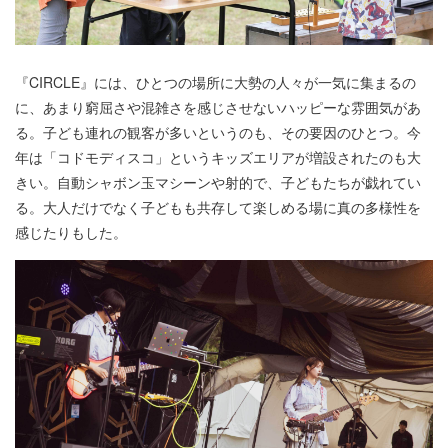
『CIRCLE』には、ひとつの場所に大勢の人々が一気に集まるの
に、あまり窮屈さや混雑さを感じさせないハッピーな雰囲気があ
る。子ども連れの観客が多いというのも、その要因のひとつ。今
年は「コドモディスコ」というキッズエリアが増設されたのも大
きい。自動シャボン玉マシーンや射的で、子どもたちが戯れてい
る。大人だけでなく子どもも共存して楽しめる場に真の多様性を
感じたりもした。