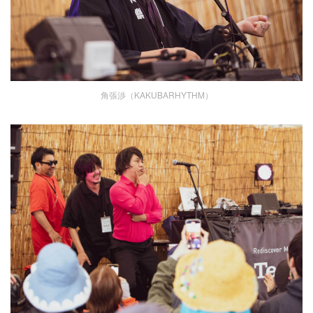
角張渉（KAKUBARHYTHM）