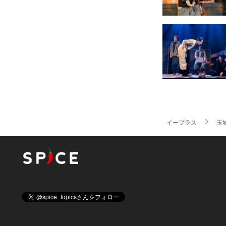
イープラス
玉