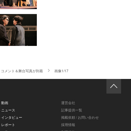
ストコメント＆舞台写真が到着
画像1/17
- 動画
運営会社
- ニュース
記事提供一覧
- インタビュー
掲載依頼 / お問い合わせ
- レポート
採用情報