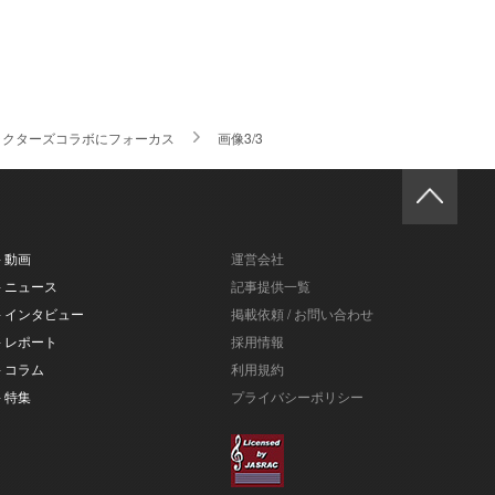
ャラクターズコラボにフォーカス
画像3/3
- 動画
運営会社
- ニュース
記事提供一覧
- インタビュー
掲載依頼 / お問い合わせ
- レポート
採用情報
- コラム
利用規約
- 特集
プライバシーポリシー