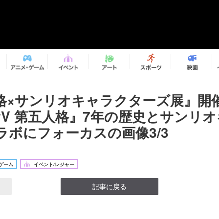
格×サンリオキャラクターズ展』
tityV 第五人格』7年の歴史とサンリ
ラボにフォーカスの画像3/3
ゲーム
イベント/レジャー
記事に戻る