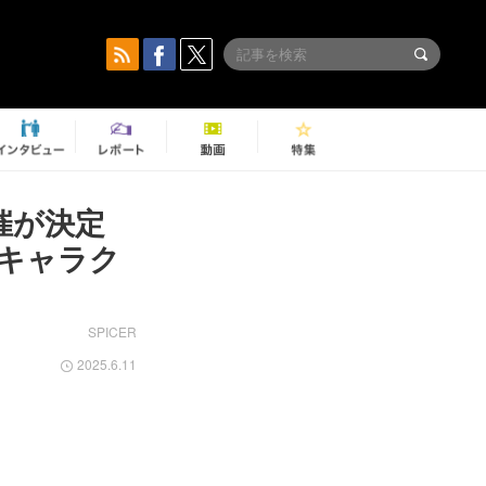
開催が決定
オキャラク
SPICER
2025.6.11