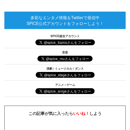
多彩なエンタメ情報をTwitterで発信中
SPICE公式アカウントをフォローしよう！
SPICE総合アカウント
音楽
演劇 / ミュージカル / ダンス
アニメ / ゲーム
この記事が気に入ったら
いいね！
しよう