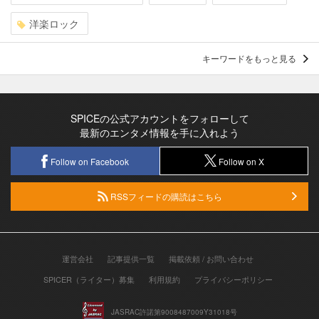
洋楽ロック
キーワードをもっと見る
SPICEの公式アカウントをフォローして
最新のエンタメ情報を手に入れよう
Follow on Facebook
Follow on X
RSSフィードの購読はこちら
運営会社
記事提供一覧
掲載依頼 / お問い合わせ
SPICER（ライター）募集
利用規約
プライバシーポリシー
JASRAC許諾第9008487009Y31018号