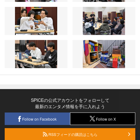
SPICEの公式アカウントをフォローして
最新のエンタメ情報を手に入れよう
Follow on Facebook
Follow on X
RSSフィードの購読はこちら