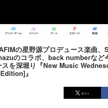
ERAFIMの星野源プロデュース楽曲、S
Imazuのコラボ、back numberな
を深堀り『New Music Wednes
 Edition]』
ポスト