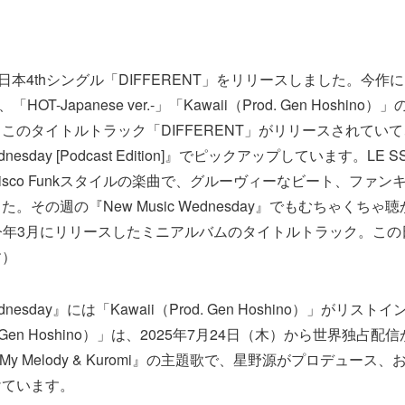
IMが日本4thシングル「DIFFERENT」をリリースしました。今
「HOT-Japanese ver.-」「Kawaii（Prod. Gen Hoshi
このタイトルトラック「DIFFERENT」がリリースされてい
ednesday [Podcast Edition]』でピックアップしています。LE 
isco Funkスタイルの楽曲で、グルーヴィーなビート、ファン
。その週の『New Music Wednesday』でもむちゃくちゃ
今年3月にリリースしたミニアルバムのタイトルトラック。この日
す）
Wednesday』には「Kawaii（Prod. Gen Hoshino）」がリ
od. Gen Hoshino）」は、2025年7月24日（木）から世界独占
ズ『My Melody & Kuromi』の主題歌で、星野源がプロデュー
けています。