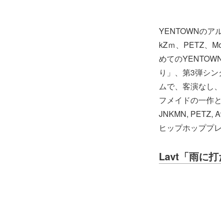
YENTOWNのアル
kZｍ、PETZ、
めてのYENTO
り」、第3弾シン
ムで、客演なし、
フメイドの一作となります
JNKMN, PETZ, 
ヒップホッププ
Lavt「​雨に