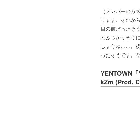
（メンバーのカ
ります。それから2
目の前だったそ
とぶつかりそう
しょうね……。
ったそうです。
YENTOWN「​Y.
kZm (Prod. 