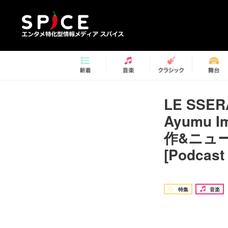
LE SS
Ayumu 
作&ニュース
[Podcast
特集
音楽