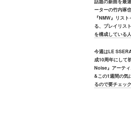
話題の新曲を最速で
ーターの竹内琢也が深掘
『NMW』リスト
る、プレイリスト
を構成している
今週はLE SSE
成10周年にして初と
Noise』アーティ
&この1週間の気
るので要チェック