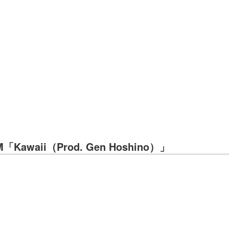
M「Kawaii（Prod. Gen Hoshino）」