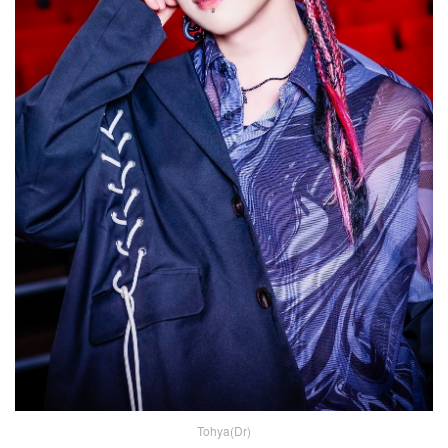
Tohya(Dr)