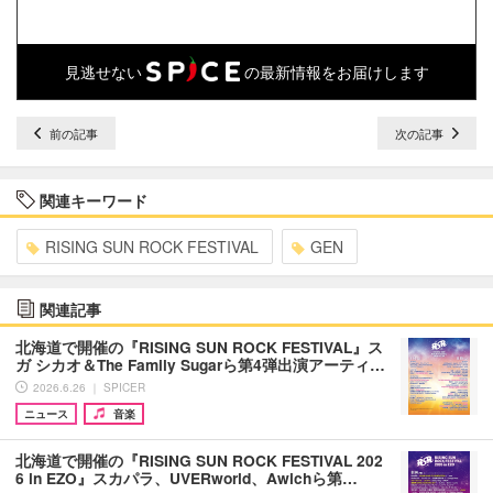
見逃せない
の最新情報をお届けします
前の記事
次の記事
関連キーワード
RISING SUN ROCK FESTIVAL
GEN
関連記事
北海道で開催の『RISING SUN ROCK FESTIVAL』ス
ガ シカオ＆The Family Sugarら第4弾出演アーティ…
2026.6.26 ｜ SPICER
ニュース
音楽
北海道で開催の『RISING SUN ROCK FESTIVAL 202
6 in EZO』スカパラ、UVERworld、Awichら第…