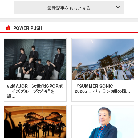
最新記事をもっと見る
POWER PUSH
82MAJOR 次世代K-POPボ
『SUMMER SONIC
ーイズグループの“今”を
2026』、ベテラン3組の懐…
訊…