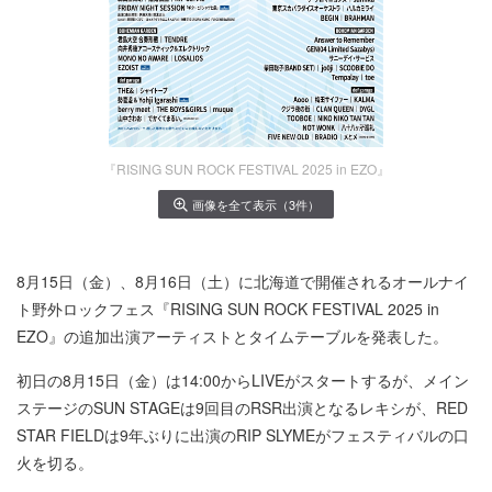
『RISING SUN ROCK FESTIVAL 2025 in EZO』
画像を全て表示（3件）
8月15日（金）、8月16日（土）に北海道で開催されるオールナイ
ト野外ロックフェス『RISING SUN ROCK FESTIVAL 2025 in
EZO』の追加出演アーティストとタイムテーブルを発表した。
初日の8月15日（金）は14:00からLIVEがスタートするが、メイン
ステージのSUN STAGEは9回目のRSR出演となるレキシが、RED
STAR FIELDは9年ぶりに出演のRIP SLYMEがフェスティバルの口
火を切る。