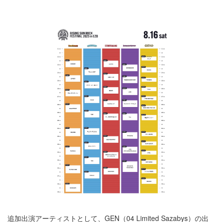
追加出演アーティストとして、GEN（04 Limited Sazabys）の出