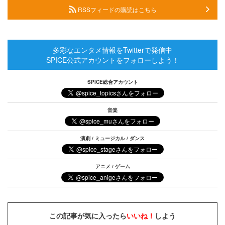
RSSフィードの購読はこちら
多彩なエンタメ情報をTwitterで発信中
SPICE公式アカウントをフォローしよう！
SPICE総合アカウント
音楽
演劇 / ミュージカル / ダンス
アニメ / ゲーム
この記事が気に入ったら
いいね！
しよう