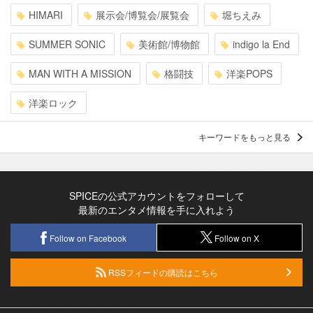
HIMARI
展示会/博覧会/展覧会
堀ちえみ
SUMMER SONIC
美術館/博物館
indigo la End
MAN WITH A MISSION
格闘技
洋楽POPS
洋楽ロック
キーワードをもっと見る
SPICEの公式アカウントをフォローして
最新のエンタメ情報を手に入れよう
Follow on Facebook
Follow on X
RSSフィードの購読はこちら