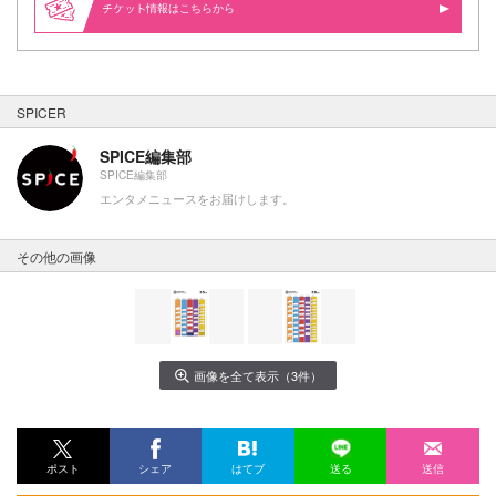
情報はこちらから
SPICER
SPICE編集部
SPICE編集部
エンタメニュースをお届けします。
その他の画像
画像を全て表示（3件）
ポスト
シェア
はてブ
送る
送信