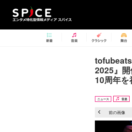
tofube
2025
10周年を
ニュース
音楽
前の画像