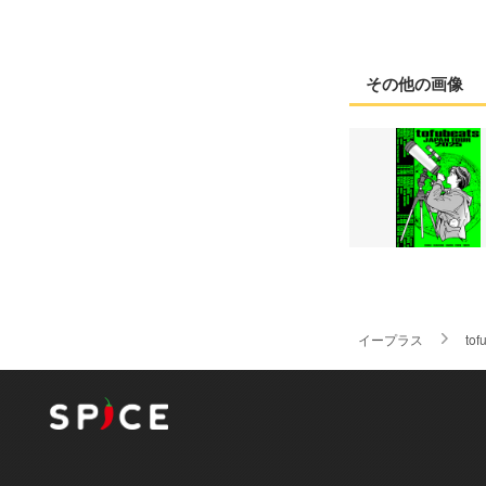
その他の画像
イープラス
tof