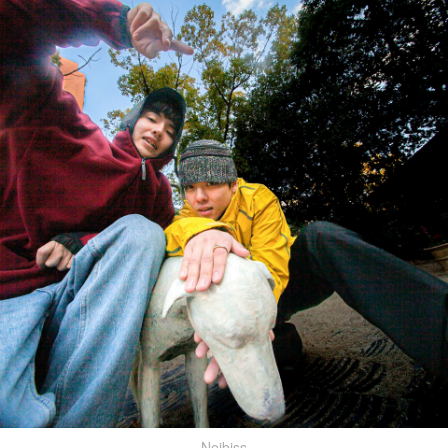
Neibiss