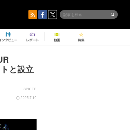
UR
ストと設立
SPICER
2025.7.10