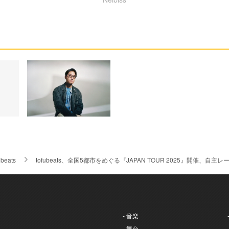
ubeats
tofubeats、全国5都市をめぐる『JAPAN TOUR 2025』開催
- 音楽
- 舞台