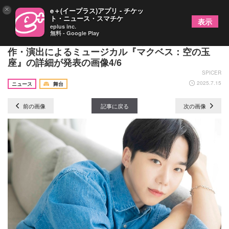
×
e＋(イープラス)アプリ - チケッ
ト・ニュース・スマチケ
表示
eplus inc.
無料 - Google Play
グァンス（SUPERNOVA/超新星）主演、テジュ
作・演出によるミュージカル『マクベス：空の玉
座』の詳細が発表の画像4/6
SPICER
2025.7.15
ニュース
舞台
前の画像
記事に戻る
次の画像