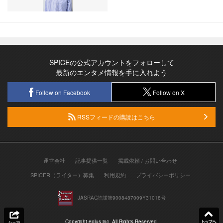
SPICEの公式アカウントをフォローして
最新のエンタメ情報を手に入れよう
Follow on Facebook
Follow on X
RSSフィードの購読はこちら
運営会社
記事提供一覧
掲載依頼 / お問い合わせ
SPICER（ライター）募集
利用規約
プライバシーポリシー
JASRAC許諾第9008487009Y31018号
Copyright eplus inc. All Rights Reserved.