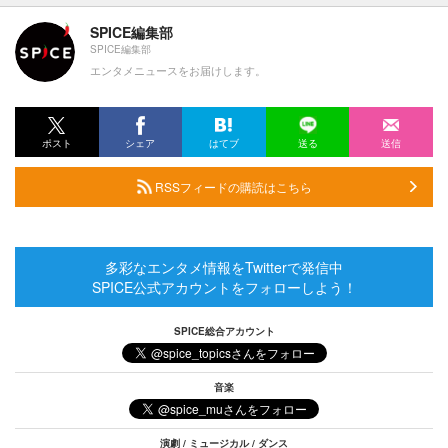
SPICE編集部
SPICE編集部
エンタメニュースをお届けします。
ポスト
シェア
はてブ
送る
送信
RSSフィードの購読はこちら
多彩なエンタメ情報をTwitterで発信中
SPICE公式アカウントをフォローしよう！
SPICE総合アカウント
音楽
演劇 / ミュージカル / ダンス