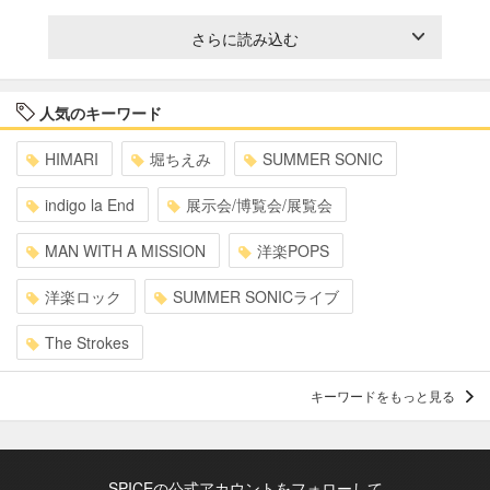
さらに読み込む
人気のキーワード
HIMARI
堀ちえみ
SUMMER SONIC
indigo la End
展示会/博覧会/展覧会
MAN WITH A MISSION
洋楽POPS
洋楽ロック
SUMMER SONICライブ
The Strokes
キーワードをもっと見る
SPICEの公式アカウントをフォローして