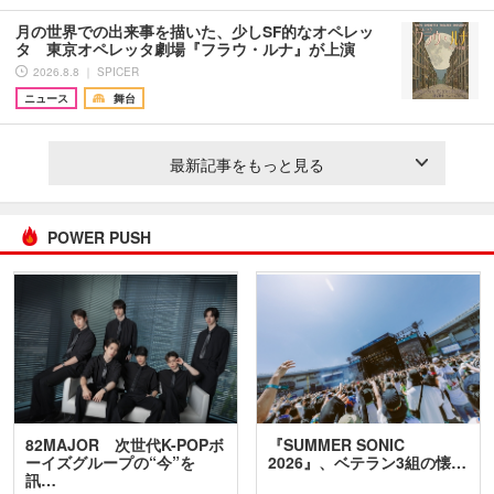
月の世界での出来事を描いた、少しSF的なオペレッ
タ 東京オペレッタ劇場『フラウ・ルナ』が上演
2026.8.8 ｜ SPICER
ニュース
舞台
最新記事をもっと見る
POWER PUSH
82MAJOR 次世代K-POPボ
『SUMMER SONIC
ーイズグループの“今”を
2026』、ベテラン3組の懐…
訊…