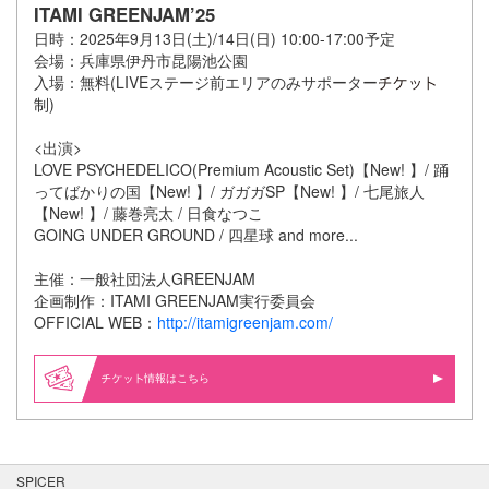
ITAMI GREENJAM’25
日時：2025年9月13日(土)/14日(日) 10:00-17:00予定
会場：兵庫県伊丹市昆陽池公園
入場：無料(LIVEステージ前エリアのみサポーター
制)
<出演>
LOVE PSYCHEDELICO(Premium Acoustic Set)【New! 】/ 踊
ってばかりの国【New! 】/ ガガガSP【New! 】/ 七尾旅人
【New! 】/ 藤巻亮太 / 日食なつこ
GOING UNDER GROUND / 四星球 and more...
主催：一般社団法人GREENJAM
企画制作：ITAMI GREENJAM実行委員会
OFFICIAL WEB：
http://itamigreenjam.com/
情報はこちら
SPICER