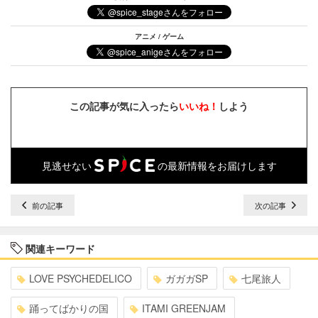
アニメ / ゲーム
この記事が気に入ったら
いいね！
しよう
見逃せない
の最新情報をお届けします
前の記事
次の記事
関連キーワード
LOVE PSYCHEDELICO
ガガガSP
七尾旅人
踊ってばかりの国
ITAMI GREENJAM