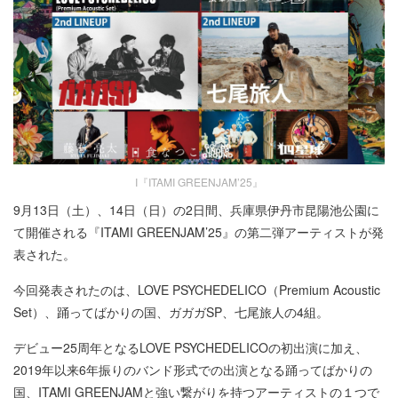
I『ITAMI GREENJAM’25』
9月13日（土）、14日（日）の2日間、兵庫県伊丹市昆陽池公園に
て開催される『ITAMI GREENJAM’25』の第二弾アーティストが発
表された。
今回発表されたのは、LOVE PSYCHEDELICO（Premium Acoustic
Set）、踊ってばかりの国、ガガガSP、七尾旅人の4組。
デビュー25周年となるLOVE PSYCHEDELICOの初出演に加え、
2019年以来6年振りのバンド形式での出演となる踊ってばかりの
国、ITAMI GREENJAMと強い繋がりを持つアーティストの１つで