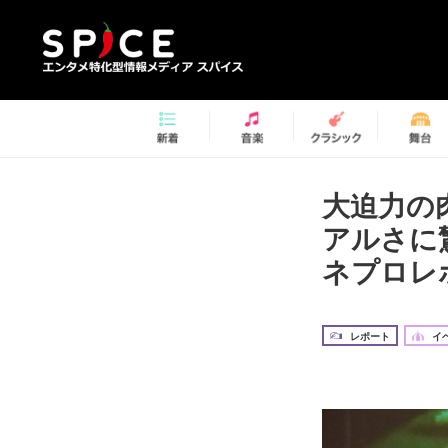
大迫力の
アルさに
ネプロレポ
レポート
イ