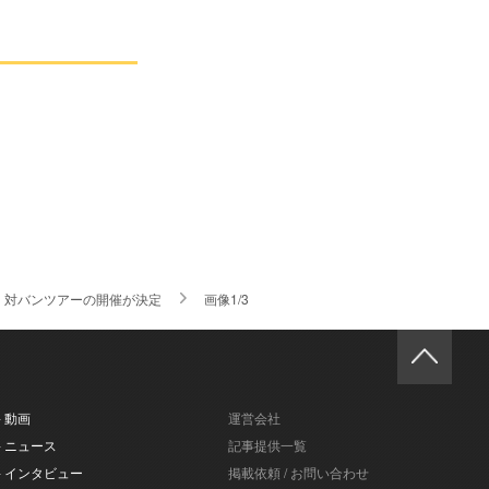
 対バンツアーの開催が決定
画像1/3
- 動画
運営会社
- ニュース
記事提供一覧
- インタビュー
掲載依頼 / お問い合わせ