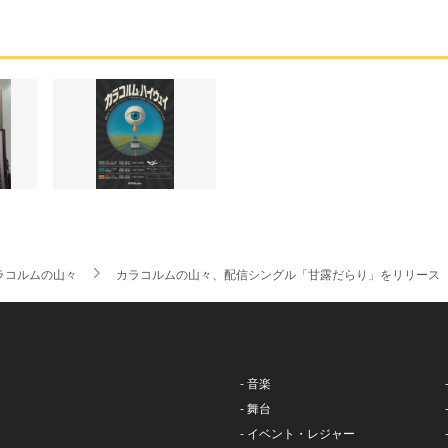
ラコルムの山々
カラコルムの山々、配信シングル「甘露だらり」をリリース
- 音楽
- 舞台
- イベント・レジャー