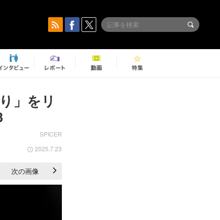
り」をリ
3
SPICER
2025.7.23
次の画像