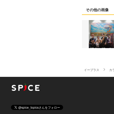
その他の画像
イープラス
カ