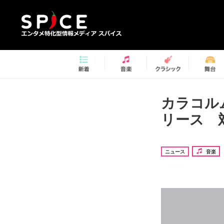
カラコル
リース 
ニュース
音楽