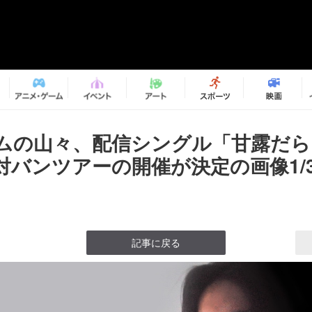
ムの山々、配信シングル「甘露だら
対バンツアーの開催が決定の画像1/
記事に戻る