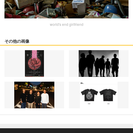
world's end girlfriend
その他の画像