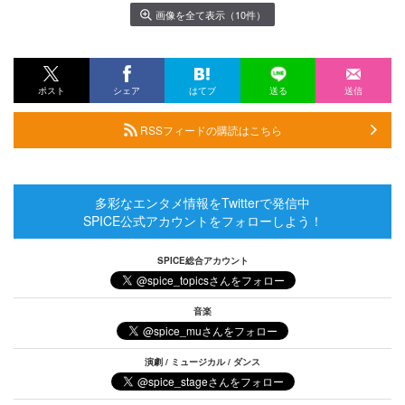
画像を全て表示（10件）
ポスト
シェア
はてブ
送る
送信
RSSフィードの購読はこちら
多彩なエンタメ情報をTwitterで発信中
SPICE公式アカウントをフォローしよう！
SPICE総合アカウント
音楽
演劇 / ミュージカル / ダンス