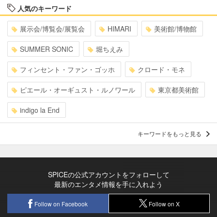
人気のキーワード
展示会/博覧会/展覧会
HIMARI
美術館/博物館
SUMMER SONIC
堀ちえみ
フィンセント・ファン・ゴッホ
クロード・モネ
ピエール・オーギュスト・ルノワール
東京都美術館
indigo la End
キーワードをもっと見る
SPICEの公式アカウントをフォローして
最新のエンタメ情報を手に入れよう
Follow on Facebook
Follow on X