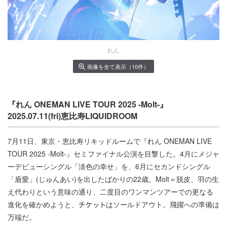
れん
画像を全て表示（10件）
『れん ONEMAN LIVE TOUR 2025 -Molt-』
2025.07.11(fri)恵比寿LIQUIDROOM
7月11日、東京・恵比寿リキッドルームで『れん ONEMAN LIVE
TOUR 2025 -Molt-』セミファイナル公演を目撃した。4月にメジャ
ーデビューシングル「淡色の幸せ」を、6月にセカンドシングル
「盾愛」(じゅんあい)を出したばかりの22歳。Molt＝脱皮、羽の生
え代わりという意味の通り、二度目のワンマンツアーでの更なる
進化を確かめようと、
はソールドアウト。飛躍への準備は
万端だ。