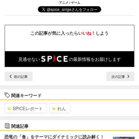
アニメ / ゲーム
この記事が気に入ったら
いいね！
しよう
見逃せない
の最新情報をお届けします
前の記事
次の記事
関連キーワード
SPICEレポート
れん
関連記事
恐竜の「食」をテーマにダイナミックに読み解く！