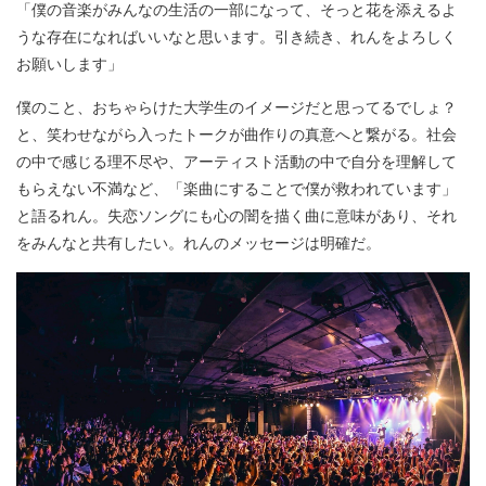
「僕の音楽がみんなの生活の一部になって、そっと花を添えるよ
うな存在になればいいなと思います。引き続き、れんをよろしく
お願いします」
僕のこと、おちゃらけた大学生のイメージだと思ってるでしょ？
と、笑わせながら入ったトークが曲作りの真意へと繋がる。社会
の中で感じる理不尽や、アーティスト活動の中で自分を理解して
もらえない不満など、「楽曲にすることで僕が救われています」
と語るれん。失恋ソングにも心の闇を描く曲に意味があり、それ
をみんなと共有したい。れんのメッセージは明確だ。