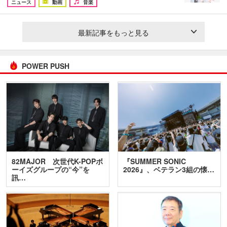
ニュース
動画
音楽
最新記事をもっと見る
POWER PUSH
82MAJOR 次世代K-POPボ
『SUMMER SONIC
ーイズグループの“今”を
2026』、ベテラン3組の懐…
訊…