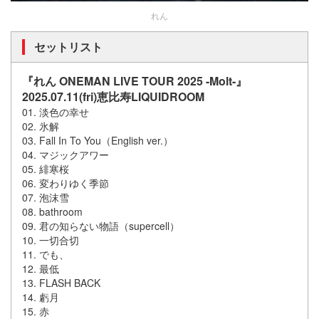
れん
セットリスト
『れん ONEMAN LIVE TOUR 2025 -Molt-』
2025.07.11(fri)恵比寿LIQUIDROOM
01. 淡色の幸せ
02. 氷解
03. Fall In To You（English ver.）
04. マジックアワー
05. 緋寒桜
06. 変わりゆく季節
07. 泡沫雪
08. bathroom
09. 君の知らない物語（supercell）
10. 一切合切
11. でも、
12. 最低
13. FLASH BACK
14. 虧月
15. 赤