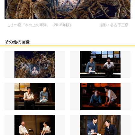
こまつ座『木の上の軍隊』（2016年版） 撮影：谷古宇正彦
その他の画像