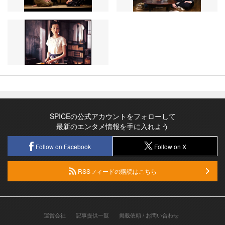
SPICEの公式アカウントをフォローして
最新のエンタメ情報を手に入れよう
Follow on Facebook
Follow on X
RSSフィードの購読はこちら
運営会社
記事提供一覧
掲載依頼 / お問い合わせ