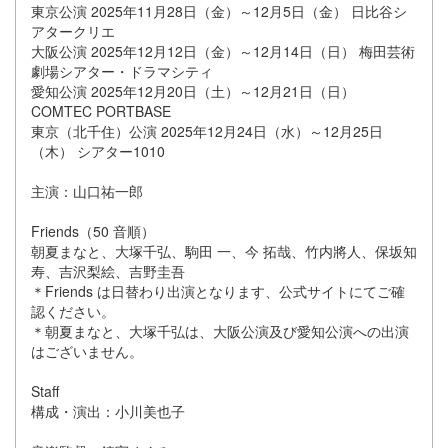
東京公演 2025年11月28日（金）～12月5日（金） 日比谷シ
アタークリエ
大阪公演 2025年12月12日（金）～12月14日（日） 梅田芸術
劇場シアター・ドラマシティ
愛知公演 2025年12月20日（土）～12月21日（日）
COMTEC PORTBASE
東京（北千住）公演 2025年12月24日（水）～12月25日
（木） シアター1010
主演：山口祐一郎
Friends（50 音順）
朝夏まなと、大塚千弘、駒田 一、今 拓哉、竹内將人、保坂知
寿、吉沢梨絵、吉野圭吾
＊Friends は日替わり出演となります、公式サイトにてご確
認ください。
＊朝夏まなと、大塚千弘は、大阪公演及び愛知公演への出演
はございません。
Staff
構成・演出：小川美也子