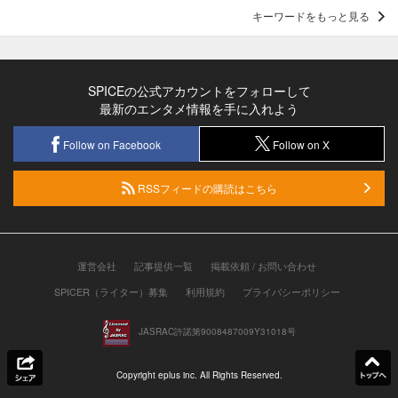
キーワードをもっと見る
SPICEの公式アカウントをフォローして
最新のエンタメ情報を手に入れよう
Follow on Facebook
Follow on X
RSSフィードの購読はこちら
運営会社
記事提供一覧
掲載依頼 / お問い合わせ
SPICER（ライター）募集
利用規約
プライバシーポリシー
JASRAC許諾第9008487009Y31018号
Copyright eplus inc. All Rights Reserved.