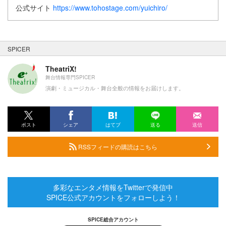
公式サイト
https://www.tohostage.com/yuichiro/
SPICER
TheatriX!
舞台情報専門SPICER
演劇・ミュージカル・舞台全般の情報をお届けします。
ポスト
シェア
はてブ
送る
送信
RSSフィードの購読はこちら
多彩なエンタメ情報をTwitterで発信中
SPICE公式アカウントをフォローしよう！
SPICE総合アカウント