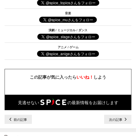
音楽
演劇 / ミュージカル / ダンス
アニメ / ゲーム
この記事が気に入ったら
いいね！
しよう
見逃せない
の最新情報をお届けします
前の記事
次の記事