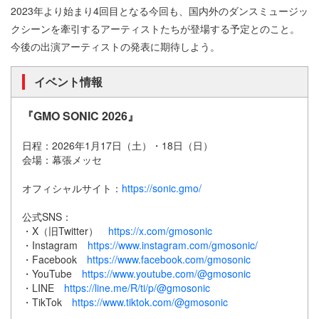
2023年より始まり4回目となる今回も、国内外のダンスミュージッ
クシーンを牽引するアーティストたちが登場する予定とのこと。
今後の出演アーティストの発表に期待しよう。
イベント情報
『GMO SONIC 2026』
日程：2026年1月17日（土）・18日（日）
会場：幕張メッセ
オフィシャルサイト：
https://sonic.gmo/
公式SNS：
・X（旧Twitter）
https://x.com/gmosonic
・Instagram
https://www.instagram.com/gmosonic/
・Facebook
https://www.facebook.com/gmosonic
・YouTube
https://www.youtube.com/@gmosonic
・LINE
https://line.me/R/ti/p/@gmosonic
・TikTok
https://www.tiktok.com/@gmosonic