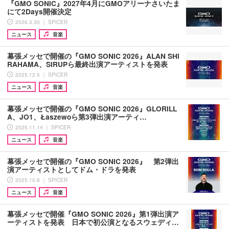
『GMO SONIC』2027年4月にGMOアリーナさいたま
にて2Days開催決定
2026.3.30 ｜ SPICER
ニュース
音楽
幕張メッセで開催の『GMO SONIC 2026』ALAN SHI
RAHAMA、SIRUPら最終出演アーティストを発表
2025.12.5 ｜ SPICER
ニュース
音楽
幕張メッセで開催の『GMO SONIC 2026』GLORILL
A、JO1、Łaszewoら第3弾出演アーティ…
2025.11.14 ｜ SPICER
ニュース
音楽
幕張メッセで開催の『GMO SONIC 2026』 第2弾出
演アーティストとしてドム・ドラを発表
2025.10.8 ｜ SPICER
ニュース
音楽
幕張メッセで開催『GMO SONIC 2026』第1弾出演ア
ーティストを発表 日本で初公演となるスウェディ…