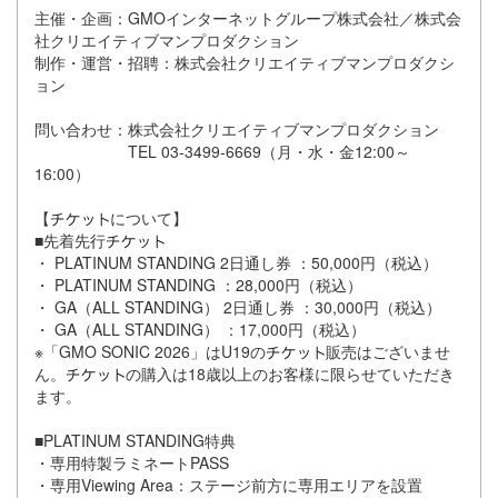
主催・企画：GMOインターネットグループ株式会社／株式会
社クリエイティブマンプロダクション
制作・運営・招聘：株式会社クリエイティブマンプロダクシ
ョン
問い合わせ：株式会社クリエイティブマンプロダクション
TEL 03-3499-6669（月・水・金12:00～
16:00）
【
について】
■先着先行
・ PLATINUM STANDING 2日通し券 ：50,000円（税込）
・ PLATINUM STANDING ：28,000円（税込）
・ GA（ALL STANDING） 2日通し券 ：30,000円（税込）
・ GA（ALL STANDING） ：17,000円（税込）
※「GMO SONIC 2026」はU19の
販売はございませ
ん。
の購入は18歳以上のお客様に限らせていただき
ます。
■PLATINUM STANDING特典
・専用特製ラミネートPASS
・専用Viewing Area：ステージ前方に専用エリアを設置