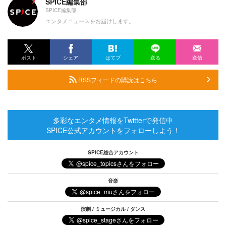
SPICE編集部
SPICE編集部
エンタメニュースをお届けします。
ポスト
シェア
はてブ
送る
送信
RSSフィードの購読はこちら
多彩なエンタメ情報をTwitterで発信中
SPICE公式アカウントをフォローしよう！
SPICE総合アカウント
音楽
演劇 / ミュージカル / ダンス