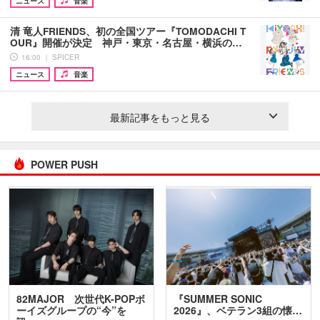
ニュース
音楽
清 竜人FRIENDS、初の全国ツアー『TOMODACHI T
OUR』開催が決定 神戸・東京・名古屋・横浜の…
16:00 ｜ SPICER
ニュース
音楽
最新記事をもっと見る
POWER PUSH
82MAJOR 次世代K-POPボ
『SUMMER SONIC
ーイズグループの“今”を
2026』、ベテラン3組の懐…