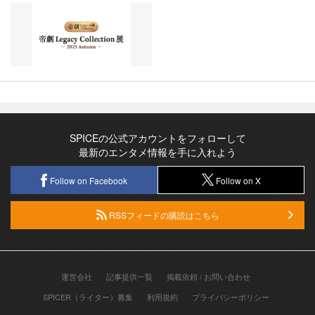
SPICEの公式アカウントをフォローして
最新のエンタメ情報を手に入れよう
Follow on Facebook
Follow on X
RSSフィードの購読はこちら
運営会社
記事提供一覧
掲載依頼 / お問い合わせ
SPICER（ライター）募集
利用規約
プライバシーポリシー