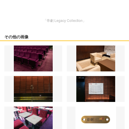
「帝劇 Legacy Collection」
その他の画像