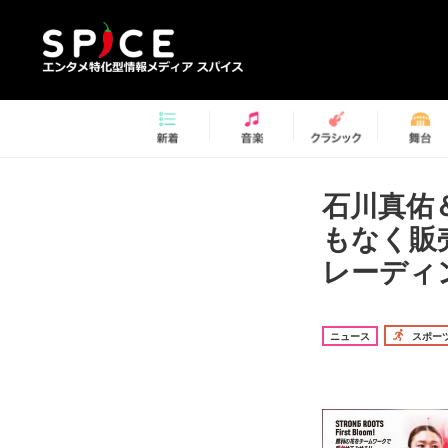
石川真佑
もなく販
レーディ
ニュース
スポー