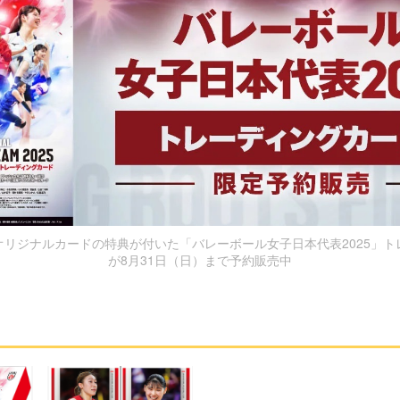
オリジナルカードの特典が付いた「バレーボール女子日本代表2025」ト
が8月31日（日）まで予約販売中