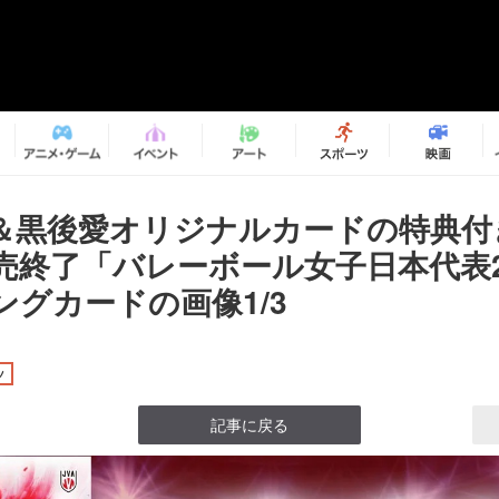
＆黒後愛オリジナルカードの特典付
売終了「バレーボール女子日本代表2
ングカードの画像1/3
ツ
記事に戻る