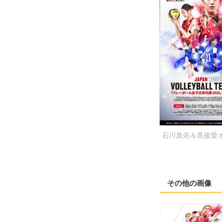
石川真佑＆黒後愛
その他の画像