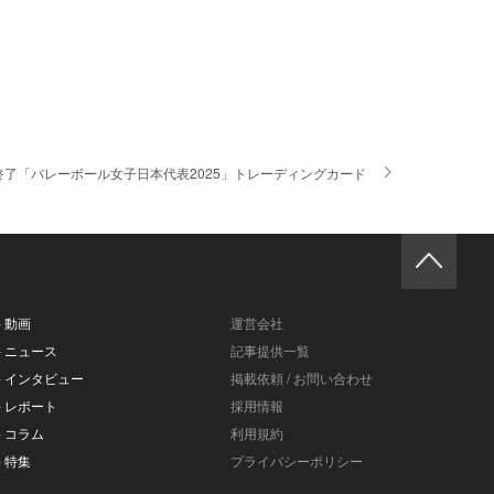
了「バレーボール女子日本代表2025」トレーディングカード
- 動画
運営会社
- ニュース
記事提供一覧
- インタビュー
掲載依頼 / お問い合わせ
- レポート
採用情報
- コラム
利用規約
- 特集
プライバシーポリシー