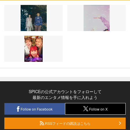
SPICEの公式アカウントをフォローして
最新のエンタメ情報を手に入れよう
Follow on Facebook
Follow on X
RSSフィードの購読はこちら