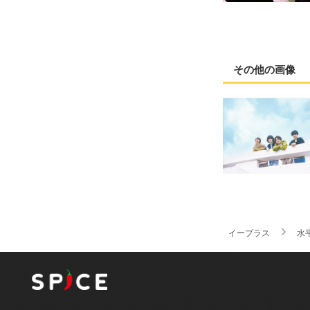
その他の画像
イープラス
水