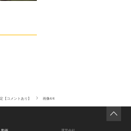
が決定【コメントあり】
画像4/4
- 動画
運営会社