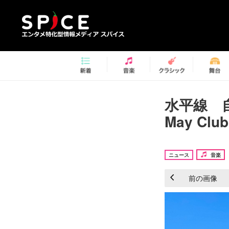
水平線 自
May C
ニュース
音楽
前の画像